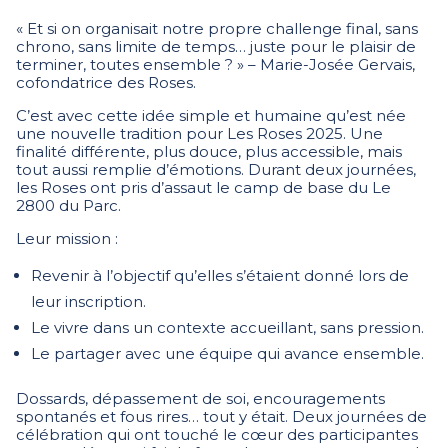
« Et si on organisait notre propre challenge final, sans
chrono, sans limite de temps… juste pour le plaisir de
terminer, toutes ensemble ? » – Marie-Josée Gervais,
cofondatrice des Roses.
C’est avec cette idée simple et humaine qu’est née
une nouvelle tradition pour Les Roses 2025. Une
finalité différente, plus douce, plus accessible, mais
tout aussi remplie d’émotions.
Durant deux journées,
les Roses ont pris d’assaut le camp de base du Le
2800 du Parc.
Leur mission :
Revenir à l’objectif qu’elles s’étaient donné lors de
leur inscription.
Le vivre dans un contexte accueillant, sans pression.
Le partager avec une équipe qui avance ensemble.
Dossards, dépassement de soi, encouragements
spontanés et fous rires… tout y était.
Deux journées de
célébration qui ont touché le c
œur des participantes