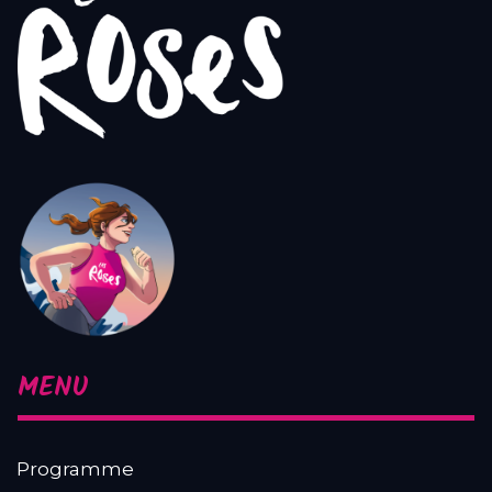
MENU
Programme