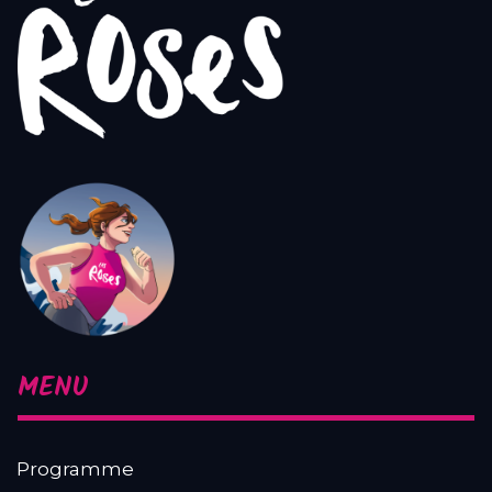
MENU
Programme