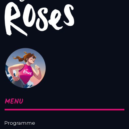
MENU
Programme